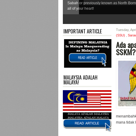
Sabah or previously known as North Born
all of your heart!
1
2
3
4
5
6
7
IMPORTANT ARTICLE
Tuesday, Apri
(SSU)
,
Sara
Ada apa
SSKM?
MALAYSIA ADALAH
MALAYA!
menambahkan
mana tidak 