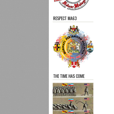
RESPECT MA63
THE TIME HAS COME