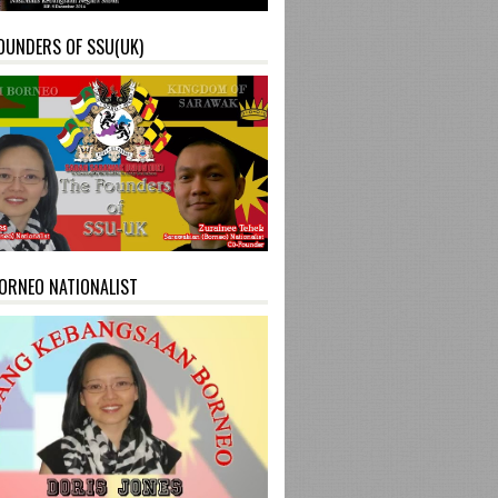
OUNDERS OF SSU(UK)
ORNEO NATIONALIST