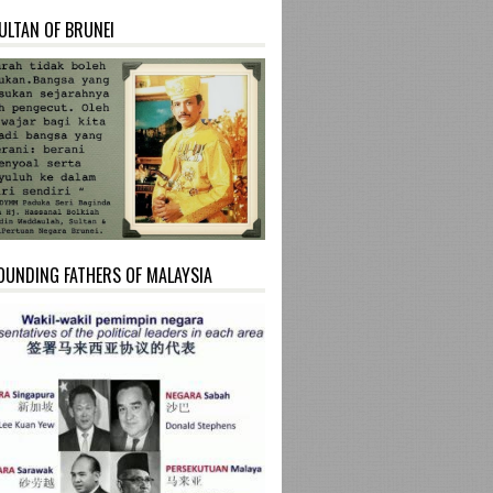
ULTAN OF BRUNEI
OUNDING FATHERS OF MALAYSIA