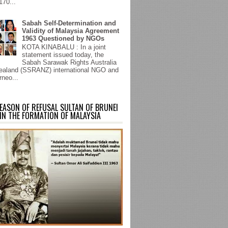
170...
Sabah Self-Determination and
Validity of Malaysia Agreement
1963 Questioned by NGOs
KOTA KINABALU : In a joint
statement issued today, the
Sabah Sarawak Rights Australia
aland (SSRANZ) international NGO and
rneo...
EASON OF REFUSAL SULTAN OF BRUNEI
IN THE FORMATION OF MALAYSIA