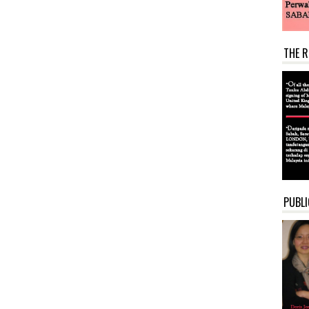
THE R
PUBLI