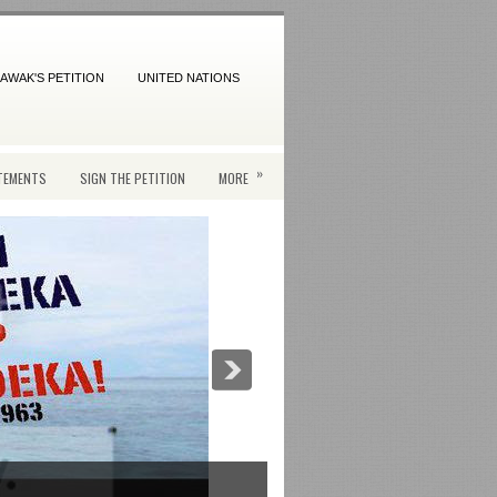
AWAK'S PETITION
UNITED NATIONS
»
TEMENTS
SIGN THE PETITION
MORE