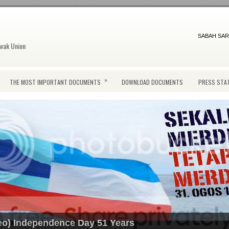
SABAH SAR
wak Union
»
THE MOST IMPORTANT DOCUMENTS
DOWNLOAD DOCUMENTS
PRESS STA
o) Independence Day 51 Years