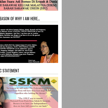
EASON OF WHY I AM HERE...
C STATEMENT