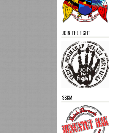
JOIN THE FIGHT
SSKM