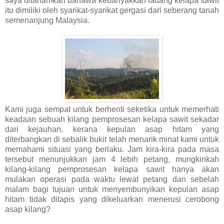
saya difahamkan bahawa kebanyakkan ladang kelapa sawit
itu dimiliki oleh syarikat-syarikat gergasi dari seberang tanah
semenanjung Malaysia.
Kami juga sempat untuk berhenti seketika untuk memerhati
keadaan sebuah kilang pemprosesan kelapa sawit sekadar
dari kejauhan, kerana kepulan asap hitam yang
diterbangkan di sebalik bukit telah menarik minat kami untuk
memahami situasi yang berlaku. Jam kira-kira pada masa
tersebut menunjukkan jam 4 lebih petang, mungkinkah
kilang-kilang pemprosesan kelapa sawit hanya akan
mulakan operasi pada waktu lewat petang dan sebelah
malam bagi tujuan untuk menyembunyikan kepulan asap
hitam tidak ditapis yang dikeluarkan menerusi cerobong
asap kilang?