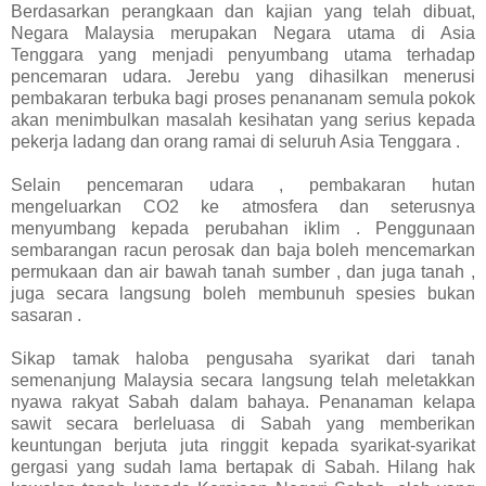
Berdasarkan perangkaan dan kajian yang telah dibuat,
Negara Malaysia merupakan Negara utama di Asia
Tenggara yang menjadi penyumbang utama terhadap
pencemaran udara. Jerebu yang dihasilkan menerusi
pembakaran terbuka bagi proses penananam semula pokok
akan menimbulkan masalah kesihatan yang serius kepada
pekerja ladang dan orang ramai di seluruh Asia Tenggara .
Selain pencemaran udara , pembakaran hutan
mengeluarkan CO2 ke atmosfera dan seterusnya
menyumbang kepada perubahan iklim . Penggunaan
sembarangan racun perosak dan baja boleh mencemarkan
permukaan dan air bawah tanah sumber , dan juga tanah ,
juga secara langsung boleh membunuh spesies bukan
sasaran .
Sikap tamak haloba pengusaha syarikat dari tanah
semenanjung Malaysia secara langsung telah meletakkan
nyawa rakyat Sabah dalam bahaya. Penanaman kelapa
sawit secara berleluasa di Sabah yang memberikan
keuntungan berjuta juta ringgit kepada syarikat-syarikat
gergasi yang sudah lama bertapak di Sabah. Hilang hak