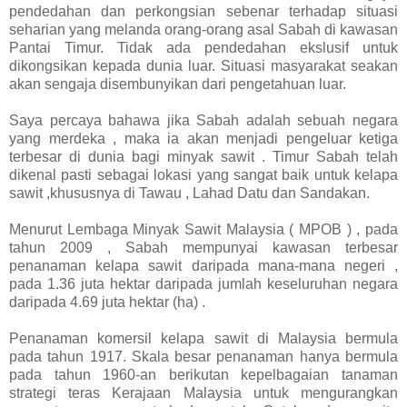
pendedahan dan perkongsian sebenar terhadap situasi
seharian yang melanda orang-orang asal Sabah di kawasan
Pantai Timur. Tidak ada pendedahan ekslusif untuk
dikongsikan kepada dunia luar. Situasi masyarakat seakan
akan sengaja disembunyikan dari pengetahuan luar.
Saya percaya bahawa jika Sabah adalah sebuah negara
yang merdeka , maka ia akan menjadi pengeluar ketiga
terbesar di dunia bagi minyak sawit . Timur Sabah telah
dikenal pasti sebagai lokasi yang sangat baik untuk kelapa
sawit ,khususnya di Tawau , Lahad Datu dan Sandakan.
Menurut Lembaga Minyak Sawit Malaysia ( MPOB ) , pada
tahun 2009 , Sabah mempunyai kawasan terbesar
penanaman kelapa sawit daripada mana-mana negeri ,
pada 1.36 juta hektar daripada jumlah keseluruhan negara
daripada 4.69 juta hektar (ha) .
Penanaman komersil kelapa sawit di Malaysia bermula
pada tahun 1917. Skala besar penanaman hanya bermula
pada tahun 1960-an berikutan kepelbagaian tanaman
strategi teras Kerajaan Malaysia untuk mengurangkan