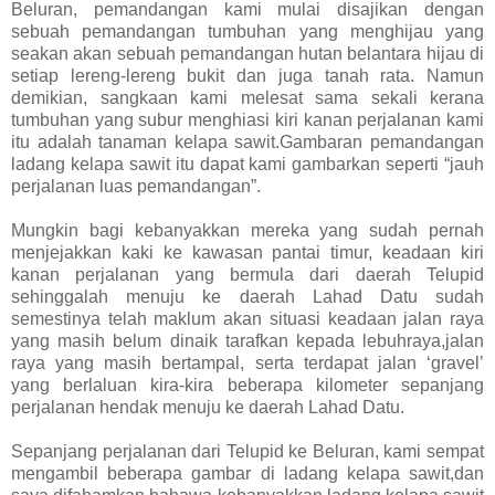
Beluran, pemandangan kami mulai disajikan dengan
sebuah pemandangan tumbuhan yang menghijau yang
seakan akan sebuah pemandangan hutan belantara hijau di
setiap lereng-lereng bukit dan juga tanah rata. Namun
demikian, sangkaan kami melesat sama sekali kerana
tumbuhan yang subur menghiasi kiri kanan perjalanan kami
itu adalah tanaman kelapa sawit.Gambaran pemandangan
ladang kelapa sawit itu dapat kami gambarkan seperti “jauh
perjalanan luas pemandangan”.
Mungkin bagi kebanyakkan mereka yang sudah pernah
menjejakkan kaki ke kawasan pantai timur, keadaan kiri
kanan perjalanan yang bermula dari daerah Telupid
sehinggalah menuju ke daerah Lahad Datu sudah
semestinya telah maklum akan situasi keadaan jalan raya
yang masih belum dinaik tarafkan kepada lebuhraya,jalan
raya yang masih bertampal, serta terdapat jalan ‘gravel’
yang berlaluan kira-kira beberapa kilometer sepanjang
perjalanan hendak menuju ke daerah Lahad Datu.
Sepanjang perjalanan dari Telupid ke Beluran, kami sempat
mengambil beberapa gambar di ladang kelapa sawit,dan