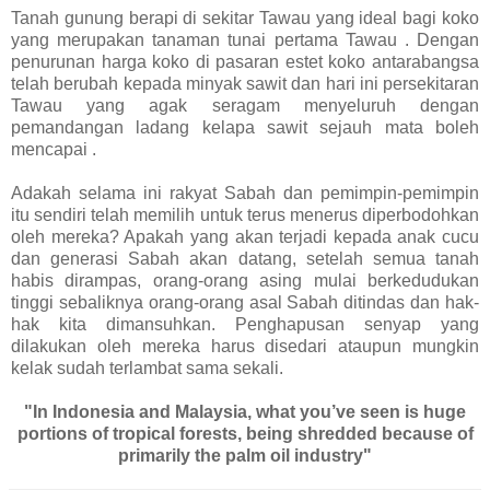
Tanah gunung berapi di sekitar Tawau yang ideal bagi koko
yang merupakan tanaman tunai pertama Tawau . Dengan
penurunan harga koko di pasaran estet koko antarabangsa
telah berubah kepada minyak sawit dan hari ini persekitaran
Tawau yang agak seragam menyeluruh dengan
pemandangan ladang kelapa sawit sejauh mata boleh
mencapai .
Adakah selama ini rakyat Sabah dan pemimpin-pemimpin
itu sendiri telah memilih untuk terus menerus diperbodohkan
oleh mereka? Apakah yang akan terjadi kepada anak cucu
dan generasi Sabah akan datang, setelah semua tanah
habis dirampas, orang-orang asing mulai berkedudukan
tinggi sebaliknya orang-orang asal Sabah ditindas dan hak-
hak kita dimansuhkan. Penghapusan senyap yang
dilakukan oleh mereka harus disedari ataupun mungkin
kelak sudah terlambat sama sekali.
"In Indonesia and Malaysia, what you’ve seen is huge
portions of tropical forests, being shredded because of
primarily the palm oil industry"