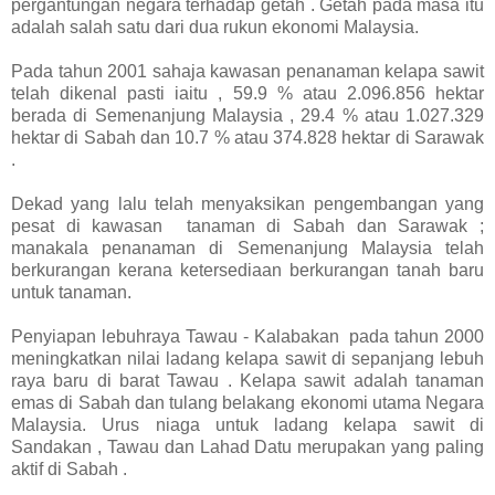
pergantungan negara terhadap getah . Getah pada masa itu
adalah salah satu dari dua rukun ekonomi Malaysia.
Pada tahun 2001 sahaja kawasan penanaman kelapa sawit
telah dikenal pasti iaitu , 59.9 % atau 2.096.856 hektar
berada di Semenanjung Malaysia , 29.4 % atau 1.027.329
hektar di Sabah dan 10.7 % atau 374.828 hektar di Sarawak
.
Dekad yang lalu telah menyaksikan pengembangan yang
pesat di kawasan tanaman di Sabah dan Sarawak ;
manakala penanaman di Semenanjung Malaysia telah
berkurangan kerana ketersediaan berkurangan tanah baru
untuk tanaman.
Penyiapan lebuhraya Tawau - Kalabakan pada tahun 2000
meningkatkan nilai ladang kelapa sawit di sepanjang lebuh
raya baru di barat Tawau . Kelapa sawit adalah tanaman
emas di Sabah dan tulang belakang ekonomi utama Negara
Malaysia. Urus niaga untuk ladang kelapa sawit di
Sandakan , Tawau dan Lahad Datu merupakan yang paling
aktif di Sabah .