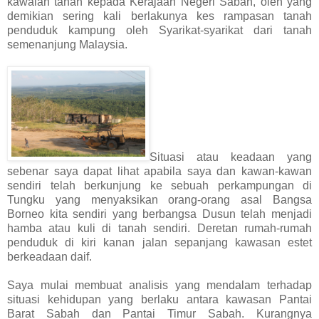
kawalan tanah kepada Kerajaan Negeri Sabah, oleh yang
demikian sering kali berlakunya kes rampasan tanah
penduduk kampung oleh Syarikat-syarikat dari tanah
semenanjung Malaysia.
Situasi atau keadaan yang
sebenar saya dapat lihat apabila saya dan kawan-kawan
sendiri telah berkunjung ke sebuah perkampungan di
Tungku yang menyaksikan orang-orang asal Bangsa
Borneo kita sendiri yang berbangsa Dusun telah menjadi
hamba atau kuli di tanah sendiri. Deretan rumah-rumah
penduduk di kiri kanan jalan sepanjang kawasan estet
berkeadaan daif.
Saya mulai membuat analisis yang mendalam terhadap
situasi kehidupan yang berlaku antara kawasan Pantai
Barat Sabah dan Pantai Timur Sabah. Kurangnya