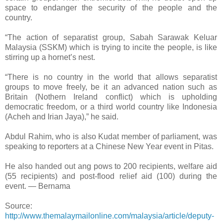
space to endanger the security of the people and the
country.
“The action of separatist group, Sabah Sarawak Keluar
Malaysia (SSKM) which is trying to incite the people, is like
stirring up a hornet’s nest.
“There is no country in the world that allows separatist
groups to move freely, be it an advanced nation such as
Britain (Nothern Ireland conflict) which is upholding
democratic freedom, or a third world country like Indonesia
(Acheh and Irian Jaya),” he said.
Abdul Rahim, who is also Kudat member of parliament, was
speaking to reporters at a Chinese New Year event in Pitas.
He also handed out ang pows to 200 recipients, welfare aid
(55 recipients) and post-flood relief aid (100) during the
event. ― Bernama
Source:
http://www.themalaymailonline.com/malaysia/article/deputy-