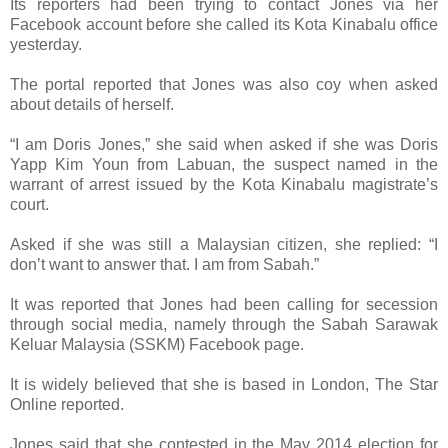
Its reporters had been trying to contact Jones via her
Facebook account before she called its Kota Kinabalu office
yesterday.
The portal reported that Jones was also coy when asked
about details of herself.
“I am Doris Jones,” she said when asked if she was Doris
Yapp Kim Youn from Labuan, the suspect named in the
warrant of arrest issued by the Kota Kinabalu magistrate’s
court.
Asked if she was still a Malaysian citizen, she replied: “I
don’t want to answer that. I am from Sabah.”
It was reported that Jones had been calling for secession
through social media, namely through the Sabah Sarawak
Keluar Malaysia (SSKM) Facebook page.
It is widely believed that she is based in London, The Star
Online reported.
Jones said that she contested in the May 2014 election for