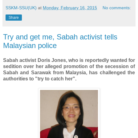
SSKM-SSU(UK)
at
Monday, February 16, 2015
No comments:
Share
Try and get me, Sabah activist tells
Malaysian police
Sabah activist Doris Jones, who is reportedly wanted for
sedition over her alleged promotion of the secession of
Sabah and Sarawak from Malaysia, has challenged the
authorities to "try to catch her".