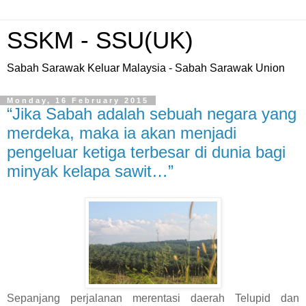
SSKM - SSU(UK)
Sabah Sarawak Keluar Malaysia - Sabah Sarawak Union
Monday, 16 February 2015
“Jika Sabah adalah sebuah negara yang
merdeka, maka ia akan menjadi
pengeluar ketiga terbesar di dunia bagi
minyak kelapa sawit…”
Sepanjang perjalanan merentasi daerah Telupid dan