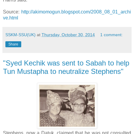
Source:
http://akimomogun.blogspot.com/2008_08_01_archi
ve.html
SSKM-SSU(UK)
at
Thursday, October 30, 2014
1 comment:
Share
"Syed Kechik was sent to Sabah to help
Tun Mustapha to neutralize Stephens"
Stephens, now a Datuk, claimed that he was not consulted