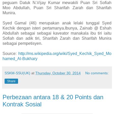
peguam Datuk N.Vijay Kumar mewakili Puan Sri Sofiah
Moo Abdullah, Puan Sri Sharifah Zarah dan Sharifah
Munira.
Syed Gamal (46) merupakan anak lelaki tunggal Syed
Kechik dengan isteri pertamanya.Ibunya, Zainab @ Eshah
Abdullah sebagai sebagai kaveator manakala ibu tiri iaitu
Sofiah dan adik tiri, Sharifah Zarah dan Sharifah Munira
sebagai pempetisyen.
Source:
http://ms.wikipedia.org/wiki/Syed_Kechik_Syed_Mo
hamed_Al-Bukhary
SSKM-SSU(UK)
at
Thursday, October 30, 2014
No comments:
Share
Perbezaan antara 18 & 20 Points dan
Kontrak Sosial