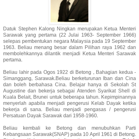
Datuk Stephen Kalong Ningkan merupakan Ketua Menteri
Sarawak yang pertama (22 Julai 1963- September 1966)
selepas pembentukan negara Malaysia pada 19 September
1963. Beliau menang besar dalam Pilihan raya 1962 dan
membolehkannya dilantik menjadi Ketua Menteri Sarawak
pertama.
Beliau lahir pada Ogos 1922 di Betong , Bahagian kedua -
Simanggang, Sarawak.Beliau berketurunan Iban dan Cina
dan boleh berbahasa Cina. Belajar hanya di Sekolah St
Augustine dan bekerja sebagai Atenden Syarikat Shell di
Kuala Belait, Brunei untuk beberapa tahun. Kepimpinannya
menyerlah apabila menjadi pengerusi Kelab Dayak ketika
bekerja di sana. Beliau menjadi pengasas / pengerusi
Persatuan Dayak Sarawak dari 1958-1960.
Beliau kembali ke Betong dan menubuhkan Parti
Kebangsaan Sarawak(SNAP) pada 10 April 1961 di Betong.