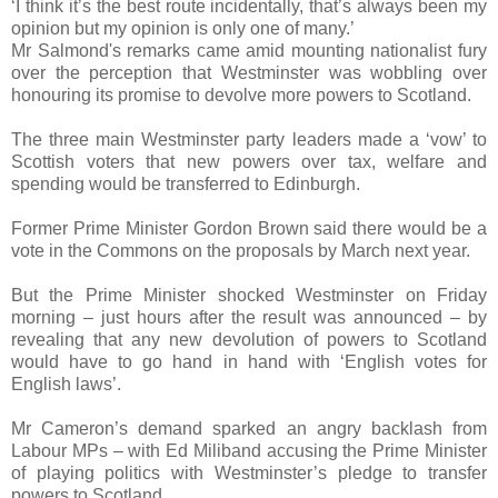
‘I think it’s the best route incidentally, that’s always been my
opinion but my opinion is only one of many.’
Mr Salmond's remarks came amid mounting nationalist fury
over the perception that Westminster was wobbling over
honouring its promise to devolve more powers to Scotland.
The three main Westminster party leaders made a ‘vow’ to
Scottish voters that new powers over tax, welfare and
spending would be transferred to Edinburgh.
Former Prime Minister Gordon Brown said there would be a
vote in the Commons on the proposals by March next year.
But the Prime Minister shocked Westminster on Friday
morning – just hours after the result was announced – by
revealing that any new devolution of powers to Scotland
would have to go hand in hand with ‘English votes for
English laws’.
Mr Cameron’s demand sparked an angry backlash from
Labour MPs – with Ed Miliband accusing the Prime Minister
of playing politics with Westminster’s pledge to transfer
powers to Scotland.