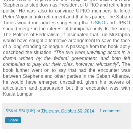
Stephens to step down as President of UPKO and retire from
politic. He was also to convince UPKO members to force
Peter Mojuntin into retirement and that his paper, The Sabah
Times would run articles suggesting that
USNO
and UPKO
should merge in the interest of bumiputra unity. In the book,
The Politics of Federalism, it insinuated that Tun Mustapha
would have sought alternative arrangement to save the face
of a long-standing colleague. A passage from the book aptly
described the situation, “
The two were unwitting actors in a
drama written by the federal government, and both felt
compelled to play out their roles, however reluctantly
”. The
book further went on to say that had the encounter was
between Stephens and other parties in the Sabah Alliance,
he would have emerged unscathed, given his powers of
articulation and pursuasion but this encounter was with
Kuala Lumpur.
SSKM-SSU(UK)
at
Thursday, October 30, 2014
1 comment:
Share