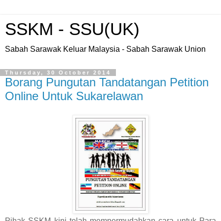
SSKM - SSU(UK)
Sabah Sarawak Keluar Malaysia - Sabah Sarawak Union
Thursday, 30 October 2014
Borang Pungutan Tandatangan Petition
Online Untuk Sukarelawan
Pihak SSKM kini telah mempermudahkan cara untuk Para