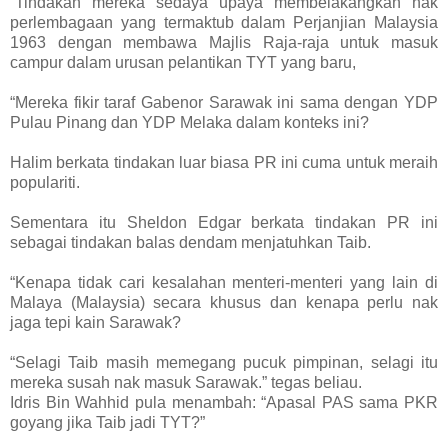
“Tindakan mereka sedaya upaya membelakangkan hak
perlembagaan yang termaktub dalam Perjanjian Malaysia
1963 dengan membawa Majlis Raja-raja untuk masuk
campur dalam urusan pelantikan TYT yang baru,
“Mereka fikir taraf Gabenor Sarawak ini sama dengan YDP
Pulau Pinang dan YDP Melaka dalam konteks ini?
Halim berkata tindakan luar biasa PR ini cuma untuk meraih
populariti.
Sementara itu Sheldon Edgar berkata tindakan PR ini
sebagai tindakan balas dendam menjatuhkan Taib.
“Kenapa tidak cari kesalahan menteri-menteri yang lain di
Malaya (Malaysia) secara khusus dan kenapa perlu nak
jaga tepi kain Sarawak?
“Selagi Taib masih memegang pucuk pimpinan, selagi itu
mereka susah nak masuk Sarawak.” tegas beliau.
Idris Bin Wahhid pula menambah: “Apasal PAS sama PKR
goyang jika Taib jadi TYT?”