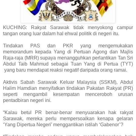
KUCHING: Rakyat Sarawak tidak menyokong campur
tangan orang luar dalam hal ehwal politik di negeri itu.
Tindakan PAS dan PKR yang mengemukakan
memorandum kepada Yang di Pertuan Agong dan Majlis
Raja-raja (MRR) supaya menangguhkan perlantikan Tan Sri
Abdul Taib Mahmud sebagai Tuan Yang di Pertua (TYT)
yang baru mendapat reaksi negatif daripada orang ramai.
Aktivis Sabah Sarawak Keluar Malaysia (SSKM), Abdul
Halim Hamdian menyifatkan tindakan Pakatan Rakyat (PR)
seperti mengambil kesempatan menceroboh urusan
pentadbiran negeri ini.
“Kalau betul PR benar-benar menyuarakan hak rakyat
Sarawak, mereka perlu mempersoalkan kenapa gelaran
‘Yang Dipertua Negeri’ menggantikan istilah ‘Gabenor’?