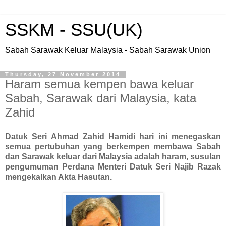
SSKM - SSU(UK)
Sabah Sarawak Keluar Malaysia - Sabah Sarawak Union
Thursday, 27 November 2014
Haram semua kempen bawa keluar
Sabah, Sarawak dari Malaysia, kata
Zahid
Datuk Seri Ahmad Zahid Hamidi hari ini menegaskan
semua pertubuhan yang berkempen membawa Sabah
dan Sarawak keluar dari Malaysia adalah haram, susulan
pengumuman Perdana Menteri Datuk Seri Najib Razak
mengekalkan Akta Hasutan.