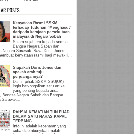
LAR POSTS
Kenyataan Rasmi SSKM
terhadap Tuduhan "Menghasut"
daripada kerajaan persekutuan
malaysia di Negara Sabah
Salam sejahtera kepada semua
Bangsa Negara Sabah dan
a Negara Sarawak. Saya Doris Jones
membuat kenyataan rasmi bagi mewakili...
Siapakah Doris Jones dan
apakah arah tuju
perjuangannya?
Disini, pihak SSKM-SSU(UK)
ingin berkongsikan satu artikel
yang penting kepada anda
, Bangsa Negara Sabah dan Bangsa
 Sarawak...
RAHSIA KEMATIAN TUN FUAD
DALAM SATU NAHAS KAPAL
TERBANG
Info ini adalah kebenaran yang
cuba disembunyikan malah