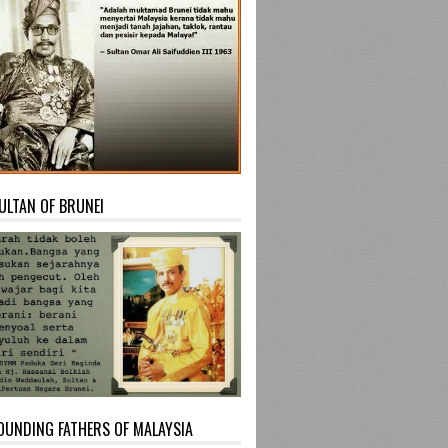
ULTAN OF BRUNEI
OUNDING FATHERS OF MALAYSIA