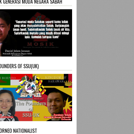
K GENERASI MUDA NEGARA SABAH
OUNDERS OF SSU(UK)
ORNEO NATIONALIST