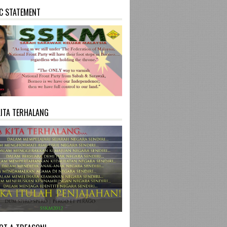
C STATEMENT
KITA TERHALANG