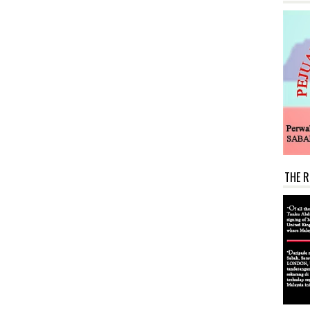
THE R