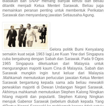
diadakan dan SNAP menang banyak kerusi dan beliau
dilantik menjadi Ketua Menteri Sarawak. Beliau juga
memainkan peranan penting untuk membentuk Perikatan
Sarawak dan menyandang jawatan Setiausaha Agung.
Gelora politik Bumi Kenyalang
semakin kuat sejak 1963 lagi.Lee Kuan Yew dari Singapura
cuba bergabung dengan Sabah dan Sarawak. Pada 9 Ogos
1965 Singapura dikeluarkan dari Malaysia untuk
mengurangkan majoriti kaum Cina di Malaysia. Sabah dan
Sarawak mungkin ingin turut keluar dari Malaysia
.Mahkamah memutuskan perlucutan jawatan Ketua Menteri
Sarawak bergantung kepada sama ada beliau mewakili
perwakilan majoriti di Dewan Undangan Negeri Sarawak.
Akhirnya mahkamah memutuskan Stephen Kalong Ningkan
hilang majoriti dan populariti. Stephen Kalong Ningkan
merujuk Gabenor Sarawak (sebelum diubah kepada Yang