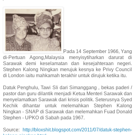
Pada 14 September 1966, Yang
di-Pertuan Agong,Malaysia menyisytiharkan darurat di
Sarawak demi keselamatan dan kesejahteraan negeri.
Stephen Kalong Ningkan merujuk kesnya ke Privy Council
di London iaitu mahkamah terakhir untuk dirujuk ketika itu.
Datuk Penghulu, Tawi Sli dari Simanggang , bekas paderi /
pastor dan guru dilantik menjadi Ketua Menteri Sarawak dan
menyelamatkan Sarawak dari krisis politik. Seterusnya Syed
Kechik dihantar untuk melemahkan Stephen Kalong
Ningkan - SNAP di Sarawak dan melemahkan Fuad Donald
Stephen - UPKO di Sabah pada 1967.
Source:
http://bloxshit.blogspot.com/2011/07/datuk-stephen-