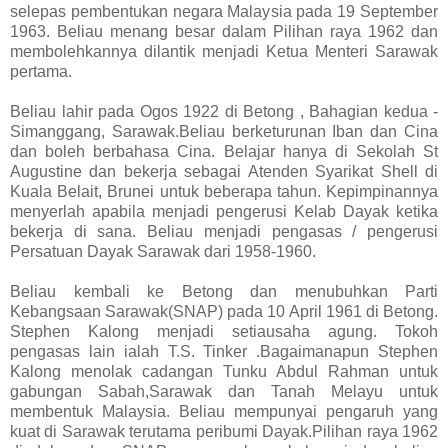
selepas pembentukan negara Malaysia pada 19 September
1963. Beliau menang besar dalam Pilihan raya 1962 dan
membolehkannya dilantik menjadi Ketua Menteri Sarawak
pertama.
Beliau lahir pada Ogos 1922 di Betong , Bahagian kedua -
Simanggang, Sarawak.Beliau berketurunan Iban dan Cina
dan boleh berbahasa Cina. Belajar hanya di Sekolah St
Augustine dan bekerja sebagai Atenden Syarikat Shell di
Kuala Belait, Brunei untuk beberapa tahun. Kepimpinannya
menyerlah apabila menjadi pengerusi Kelab Dayak ketika
bekerja di sana. Beliau menjadi pengasas / pengerusi
Persatuan Dayak Sarawak dari 1958-1960.
Beliau kembali ke Betong dan menubuhkan Parti
Kebangsaan Sarawak(SNAP) pada 10 April 1961 di Betong.
Stephen Kalong menjadi setiausaha agung. Tokoh
pengasas lain ialah T.S. Tinker .Bagaimanapun Stephen
Kalong menolak cadangan Tunku Abdul Rahman untuk
gabungan Sabah,Sarawak dan Tanah Melayu untuk
membentuk Malaysia. Beliau mempunyai pengaruh yang
kuat di Sarawak terutama peribumi Dayak.Pilihan raya 1962