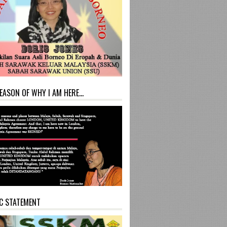
EASON OF WHY I AM HERE...
C STATEMENT