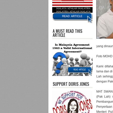
A MUST READ THIS
ARTICLE
yang dinaun
Foto MOHD
Kami difah
lama dan di
Lah sehingg
dengan Pak
SUPPORT DORIS JONES
MAT SWANDI
(Pak Lah) 
Pembanguna
Penyertaan
Menteri Pu