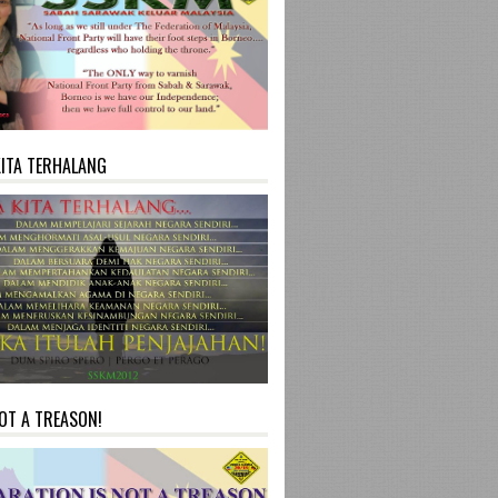
KITA TERHALANG
NOT A TREASON!