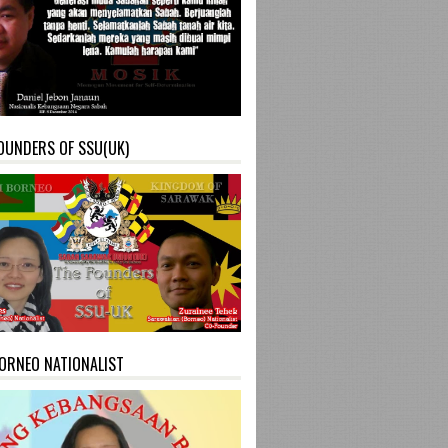
OUNDERS OF SSU(UK)
ORNEO NATIONALIST