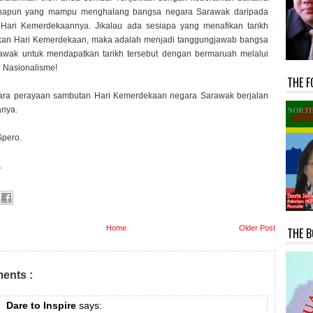
apapun yang mampu menghalang bangsa negara Sarawak daripada
Hari Kemerdekaannya. Jikalau ada sesiapa yang menafikan tarikh
ukan Hari Kemerdekaan, maka adalah menjadi tanggungjawab bangsa
awak untuk mendapatkan tarikh tersebut dengan bermaruah melalui
 Nasionalisme!
THE F
ra perayaan sambutan Hari Kemerdekaan negara Sarawak berjalan
anya.
Spero.
.
Home
Older Post
THE B
ents :
Dare to Inspire
says: