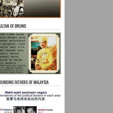
ULTAN OF BRUNEI
OUNDING FATHERS OF MALAYSIA