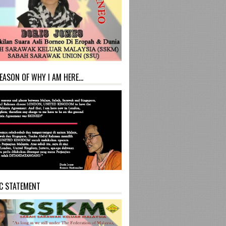
EASON OF WHY I AM HERE...
C STATEMENT