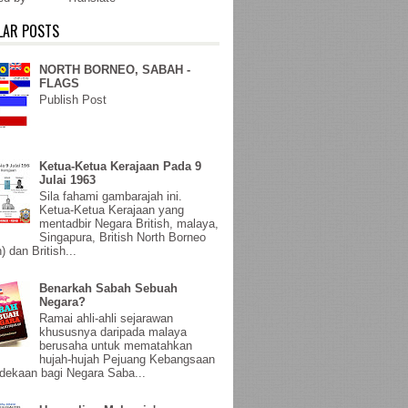
LAR POSTS
NORTH BORNEO, SABAH -
FLAGS
Publish Post
Ketua-Ketua Kerajaan Pada 9
Julai 1963
Sila fahami gambarajah ini.
Ketua-Ketua Kerajaan yang
mentadbir Negara British, malaya,
Singapura, British North Borneo
) dan British...
Benarkah Sabah Sebuah
Negara?
Ramai ahli-ahli sejarawan
khususnya daripada malaya
berusaha untuk mematahkan
hujah-hujah Pejuang Kebangsaan
ekaan bagi Negara Saba...