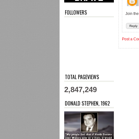
FOLLOWERS
Join the
Reply
Post a C
TOTAL PAGEVIEWS
2,847,249
DONALD STEPHEN, 1962