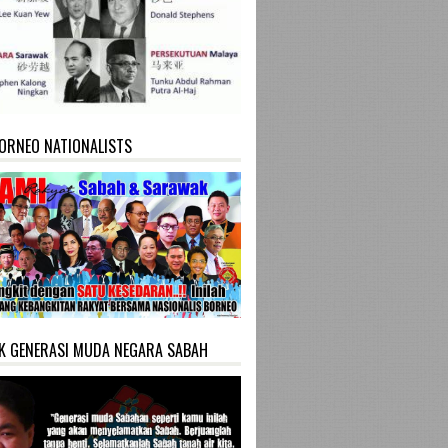
ORNEO NATIONALISTS
K GENERASI MUDA NEGARA SABAH