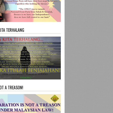
KITA TERHALANG
NOT A TREASON!