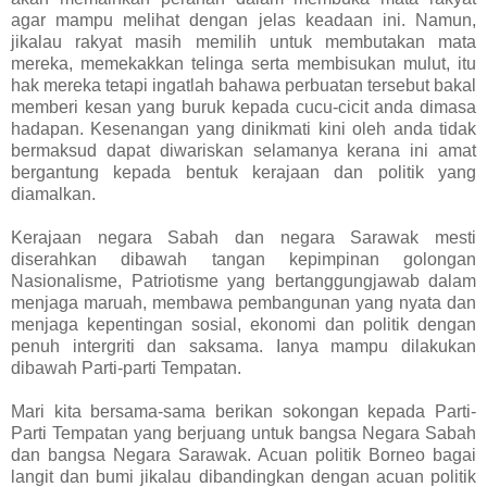
agar mampu melihat dengan jelas keadaan ini. Namun,
jikalau rakyat masih memilih untuk membutakan mata
mereka, memekakkan telinga serta membisukan mulut, itu
hak mereka tetapi ingatlah bahawa perbuatan tersebut bakal
memberi kesan yang buruk kepada cucu-cicit anda dimasa
hadapan. Kesenangan yang dinikmati kini oleh anda tidak
bermaksud dapat diwariskan selamanya kerana ini amat
bergantung kepada bentuk kerajaan dan politik yang
diamalkan.
Kerajaan negara Sabah dan negara Sarawak mesti
diserahkan dibawah tangan kepimpinan golongan
Nasionalisme, Patriotisme yang bertanggungjawab dalam
menjaga maruah, membawa pembangunan yang nyata dan
menjaga kepentingan sosial, ekonomi dan politik dengan
penuh intergriti dan saksama. Ianya mampu dilakukan
dibawah Parti-parti Tempatan.
Mari kita bersama-sama berikan sokongan kepada Parti-
Parti Tempatan yang berjuang untuk bangsa Negara Sabah
dan bangsa Negara Sarawak. Acuan politik Borneo bagai
langit dan bumi jikalau dibandingkan dengan acuan politik