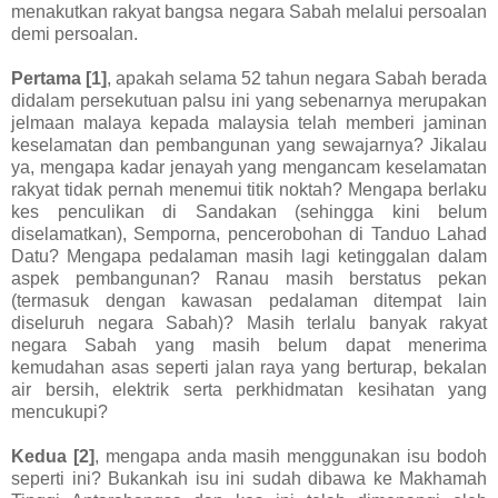
menakutkan rakyat bangsa negara Sabah melalui persoalan
demi persoalan.
Pertama [1]
, apakah selama 52 tahun negara Sabah berada
didalam persekutuan palsu ini yang sebenarnya merupakan
jelmaan malaya kepada malaysia telah memberi jaminan
keselamatan dan pembangunan yang sewajarnya? Jikalau
ya, mengapa kadar jenayah yang mengancam keselamatan
rakyat tidak pernah menemui titik noktah? Mengapa berlaku
kes penculikan di Sandakan (sehingga kini belum
diselamatkan), Semporna, pencerobohan di Tanduo Lahad
Datu? Mengapa pedalaman masih lagi ketinggalan dalam
aspek pembangunan? Ranau masih berstatus pekan
(termasuk dengan kawasan pedalaman ditempat lain
diseluruh negara Sabah)? Masih terlalu banyak rakyat
negara Sabah yang masih belum dapat menerima
kemudahan asas seperti jalan raya yang berturap, bekalan
air bersih, elektrik serta perkhidmatan kesihatan yang
mencukupi?
Kedua [2]
, mengapa anda masih menggunakan isu bodoh
seperti ini? Bukankah isu ini sudah dibawa ke Makhamah