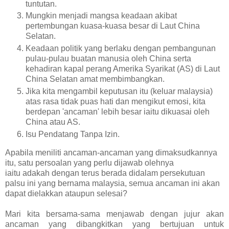
tuntutan.
Mungkin menjadi mangsa keadaan akibat
pertembungan kuasa-kuasa besar di Laut China
Selatan.
Keadaan politik yang berlaku dengan pembangunan
pulau-pulau buatan manusia oleh China serta
kehadiran kapal perang Amerika Syarikat (AS) di Laut
China Selatan amat membimbangkan.
Jika kita mengambil keputusan itu (keluar malaysia)
atas rasa tidak puas hati dan mengikut emosi, kita
berdepan 'ancaman' lebih besar iaitu dikuasai oleh
China atau AS.
Isu Pendatang Tanpa Izin.
Apabila meniliti ancaman-ancaman yang dimaksudkannya
itu, satu persoalan yang perlu dijawab olehnya
iaitu
adakah
dengan terus berada didalam persekutuan
palsu ini yang bernama malaysia, semua ancaman ini akan
dapat dielakkan ataupun selesai?
Mari kita bersama-sama menjawab dengan jujur akan
ancaman yang dibangkitkan yang bertujuan untuk