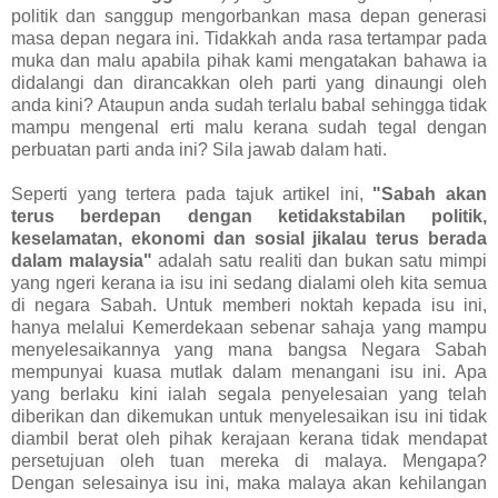
politik dan sanggup mengorbankan masa depan generasi
masa depan negara ini. Tidakkah anda rasa tertampar pada
muka dan malu apabila pihak kami mengatakan bahawa ia
didalangi dan dirancakkan oleh parti yang dinaungi oleh
anda kini? Ataupun anda sudah terlalu babal sehingga tidak
mampu mengenal erti malu kerana sudah tegal dengan
perbuatan parti anda ini? Sila jawab dalam hati.
Seperti yang tertera pada tajuk artikel ini,
"Sabah akan
terus berdepan dengan ketidakstabilan politik,
keselamatan, ekonomi dan sosial jikalau terus berada
dalam malaysia"
adalah satu realiti dan bukan satu mimpi
yang ngeri kerana ia isu ini sedang dialami oleh kita semua
di negara Sabah. Untuk memberi noktah kepada isu ini,
hanya melalui Kemerdekaan sebenar sahaja yang mampu
menyelesaikannya yang mana bangsa Negara Sabah
mempunyai kuasa mutlak dalam menangani isu ini. Apa
yang berlaku kini ialah segala penyelesaian yang telah
diberikan dan dikemukan untuk menyelesaikan isu ini tidak
diambil berat oleh pihak kerajaan kerana tidak mendapat
persetujuan oleh tuan mereka di malaya. Mengapa?
Dengan selesainya isu ini, maka malaya akan kehilangan