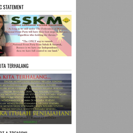
C STATEMENT
KITA TERHALANG