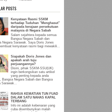
LAR POSTS
Kenyataan Rasmi SSKM
terhadap Tuduhan "Menghasut"
daripada kerajaan persekutuan
malaysia di Negara Sabah
Salam sejahtera kepada semua
Bangsa Negara Sabah dan
a Negara Sarawak. Saya Doris Jones
membuat kenyataan rasmi bagi mewakili...
Siapakah Doris Jones dan
apakah arah tuju
perjuangannya?
Disini, pihak SSKM-SSU(UK)
ingin berkongsikan satu artikel
yang penting kepada anda
, Bangsa Negara Sabah dan Bangsa
 Sarawak...
RAHSIA KEMATIAN TUN FUAD
DALAM SATU NAHAS KAPAL
TERBANG
Info ini adalah kebenaran yang
cuba disembunyikan malah