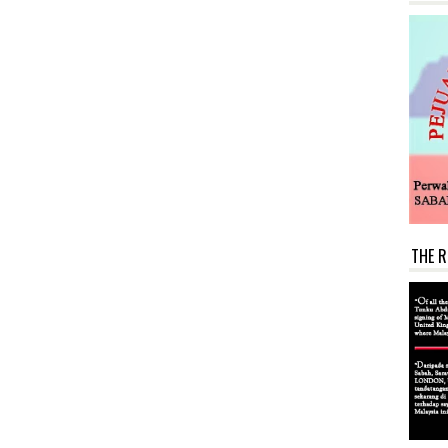
THE R