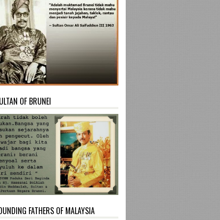
ULTAN OF BRUNEI
OUNDING FATHERS OF MALAYSIA