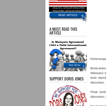
A MUST READ THIS
ARTICLE
Kemenangan 
Berita terk
(Malayan) 
SUPPORT DORIS JONES
telah dipin
diturunkan.
Pihak ber
diturunkan,