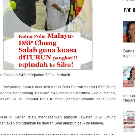
POPU
Bangs
ingin 
Pasukan S4S!!~Kejadian 722 di Serian!!!
ini: Penyalahgunaan kuasa oleh Ketua Polis Daerah Serian DSP Chung
dengan menghalang Pasukan S4S meraikan Karnival 722 di Serian,
semua
dahkan ke Ibu Pejabat Polis Kuching, pangkat jawatan beliau juga
Negara
kuasa di Serian telah mengesahkan pangkat jawatan DSP Chung
 dan akan dipindahkan ke daerah Sibu ataupun balik ke Malaya.