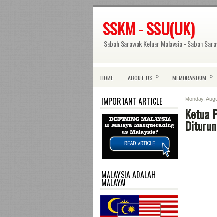
SSKM - SSU(UK)
Sabah Sarawak Keluar Malaysia - Sabah Sara
»
»
HOME
ABOUT US
MEMORANDUM
IMPORTANT ARTICLE
Monday, Augu
Ketua 
Diturun
MALAYSIA ADALAH
MALAYA!