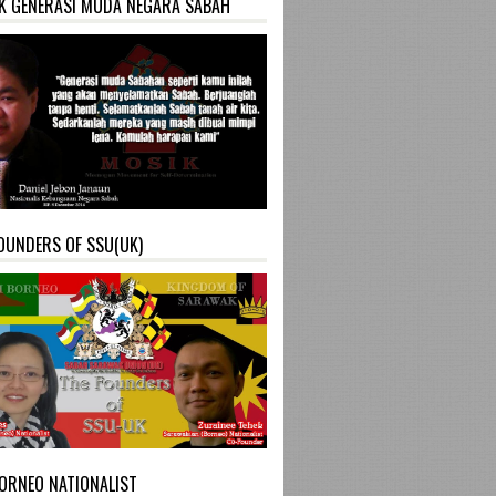
K GENERASI MUDA NEGARA SABAH
OUNDERS OF SSU(UK)
ORNEO NATIONALIST