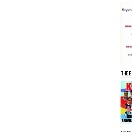
THE B