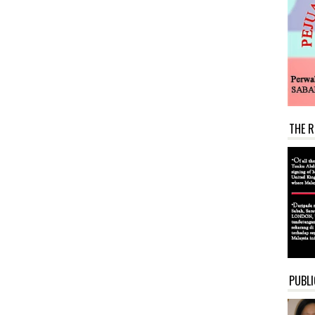
THE R
PUBLI