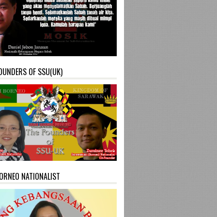
OUNDERS OF SSU(UK)
ORNEO NATIONALIST