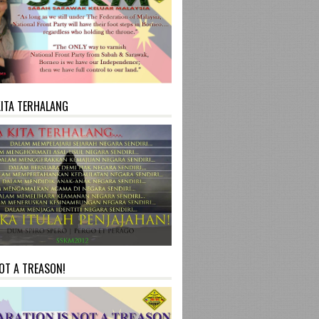
KITA TERHALANG
NOT A TREASON!