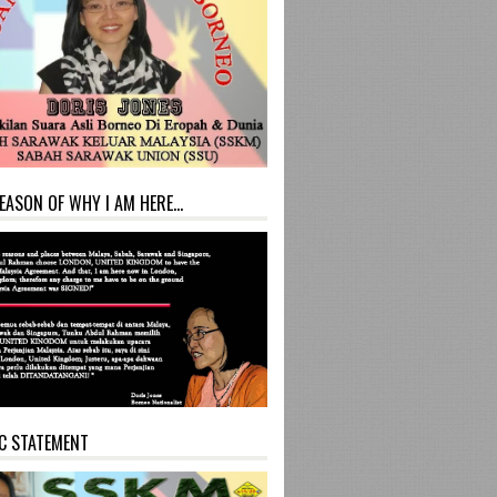
EASON OF WHY I AM HERE...
C STATEMENT