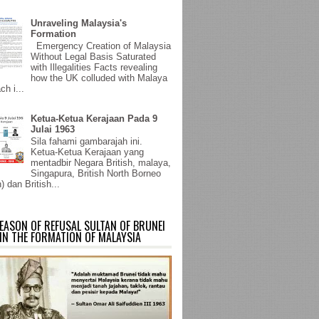
Unraveling Malaysia's
Formation
Emergency Creation of Malaysia
Without Legal Basis Saturated
with Illegalities Facts revealing
how the UK colluded with Malaya
ch i...
Ketua-Ketua Kerajaan Pada 9
Julai 1963
Sila fahami gambarajah ini.
Ketua-Ketua Kerajaan yang
mentadbir Negara British, malaya,
Singapura, British North Borneo
) dan British...
EASON OF REFUSAL SULTAN OF BRUNEI
IN THE FORMATION OF MALAYSIA