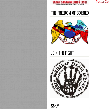
Post a C
THE FREEDOM OF BORNEO
JOIN THE FIGHT
SSKM