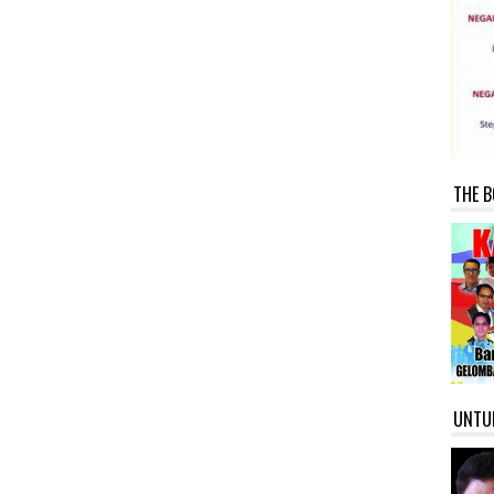
THE B
UNTU