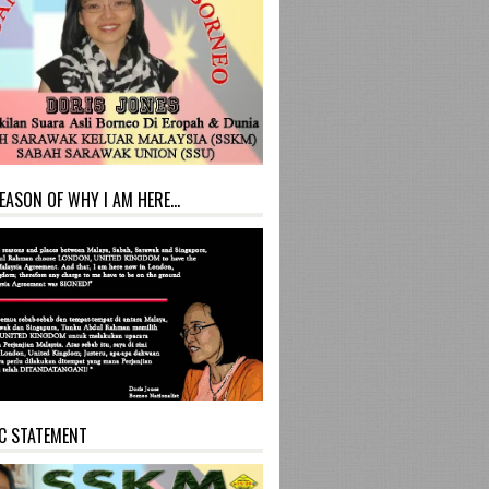
EASON OF WHY I AM HERE...
C STATEMENT