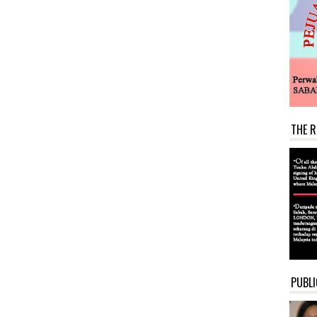
THE R
PUBLI