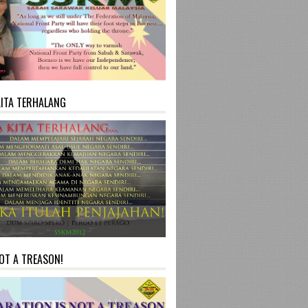
KITA TERHALANG
NOT A TREASON!