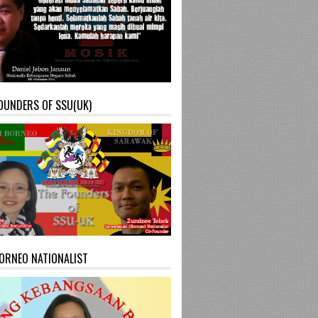
OUNDERS OF SSU(UK)
ORNEO NATIONALIST