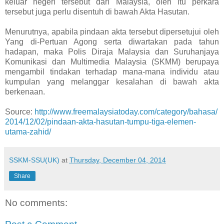
keluar negeri tersebut dari Malaysia, oleh itu perkara
tersebut juga perlu disentuh di bawah Akta Hasutan.
Menurutnya, apabila pindaan akta tersebut dipersetujui oleh
Yang di-Pertuan Agong serta diwartakan pada tahun
hadapan, maka Polis Diraja Malaysia dan Suruhanjaya
Komunikasi dan Multimedia Malaysia (SKMM) berupaya
mengambil tindakan terhadap mana-mana individu atau
kumpulan yang melanggar kesalahan di bawah akta
berkenaan.
Source:
http://www.freemalaysiatoday.com/category/bahasa/
2014/12/02/pindaan-akta-hasutan-tumpu-tiga-elemen-
utama-zahid/
SSKM-SSU(UK)
at
Thursday, December 04, 2014
Share
No comments: