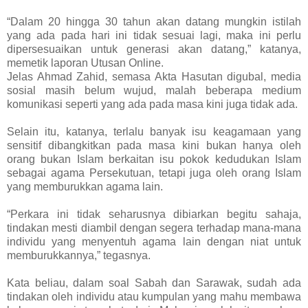
“Dalam 20 hingga 30 tahun akan datang mungkin istilah
yang ada pada hari ini tidak sesuai lagi, maka ini perlu
dipersesuaikan untuk generasi akan datang,” katanya,
memetik laporan Utusan Online.
Jelas Ahmad Zahid, semasa Akta Hasutan digubal, media
sosial masih belum wujud, malah beberapa medium
komunikasi seperti yang ada pada masa kini juga tidak ada.
Selain itu, katanya, terlalu banyak isu keagamaan yang
sensitif dibangkitkan pada masa kini bukan hanya oleh
orang bukan Islam berkaitan isu pokok kedudukan Islam
sebagai agama Persekutuan, tetapi juga oleh orang Islam
yang memburukkan agama lain.
“Perkara ini tidak seharusnya dibiarkan begitu sahaja,
tindakan mesti diambil dengan segera terhadap mana-mana
individu yang menyentuh agama lain dengan niat untuk
memburukkannya,” tegasnya.
Kata beliau, dalam soal Sabah dan Sarawak, sudah ada
tindakan oleh individu atau kumpulan yang mahu membawa