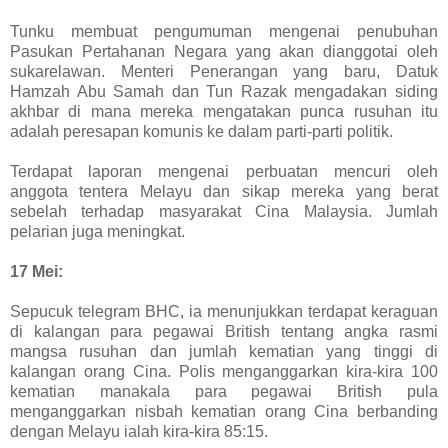
Tunku membuat pengumuman mengenai penubuhan
Pasukan Pertahanan Negara yang akan dianggotai oleh
sukarelawan. Menteri Penerangan yang baru, Datuk
Hamzah Abu Samah dan Tun Razak mengadakan siding
akhbar di mana mereka mengatakan punca rusuhan itu
adalah peresapan komunis ke dalam parti-parti politik.
Terdapat laporan mengenai perbuatan mencuri oleh
anggota tentera Melayu dan sikap mereka yang berat
sebelah terhadap masyarakat Cina Malaysia. Jumlah
pelarian juga meningkat.
17 Mei:
Sepucuk telegram BHC, ia menunjukkan terdapat keraguan
di kalangan para pegawai British tentang angka rasmi
mangsa rusuhan dan jumlah kematian yang tinggi di
kalangan orang Cina. Polis menganggarkan kira-kira 100
kematian manakala para pegawai British pula
menganggarkan nisbah kematian orang Cina berbanding
dengan Melayu ialah kira-kira 85:15.