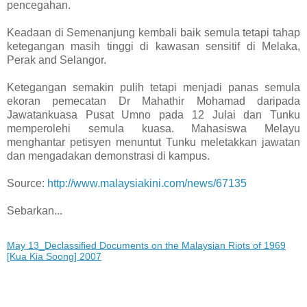
pencegahan.
Keadaan di Semenanjung kembali baik semula tetapi tahap
ketegangan masih tinggi di kawasan sensitif di Melaka,
Perak and Selangor.
Ketegangan semakin pulih tetapi menjadi panas semula
ekoran pemecatan Dr Mahathir Mohamad daripada
Jawatankuasa Pusat Umno pada 12 Julai dan Tunku
memperolehi semula kuasa. Mahasiswa Melayu
menghantar petisyen menuntut Tunku meletakkan jawatan
dan mengadakan demonstrasi di kampus.
Source:
http://www.malaysiakini.com/news/67135
Sebarkan...
May 13_Declassified Documents on the Malaysian Riots of 1969
[Kua Kia Soong] 2007