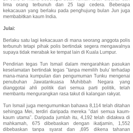
lima orang terbunuh dan 25 lagi cedera. Beberapa
kekacauan yang berlaku pada penghujung bulan Jun juga
membabitkan kaum India.
Julai:
Berlaku satu lagi kekacauan di mana seorang anggota polis
terbunuh tetapi pihak polis bertindak segera mengawalnya
supaya tidak merabak ke tempat lain di Kuala Lumpur.
Pendirian tegas Tun Ismail dalam mengarahkan pasukan
keselamatan bertindak tegas "tanpa memilih bulu' terhadap
mana-mana kumpulan dan pengumuman Tunku mengenai
penubuhan Jawatankuasa Muhibbah Negara yang
dianggotai ahli politik dari semua parti politik, telah
membantu mengurangkan rasa takut di kalangan rakyat.
Tun Ismail juga mengumumkan bahawa 8,114 telah ditahan
sehingga Mei, terdiri daripada mereka "dari semua kaum-
kaum utama". Daripada jumlah itu, 4,192 telah didakwa di
mahkamah, 675 dibebaskan dengan ikatjamin, 1,552
dibebaskan tanpa syarat dan ,695 dikena tahanan