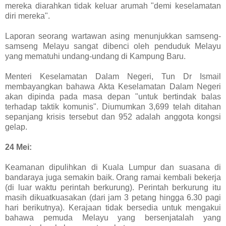
mereka diarahkan tidak keluar arumah "demi keselamatan
diri mereka".
Laporan seorang wartawan asing menunjukkan samseng-
samseng Melayu sangat dibenci oleh penduduk Melayu
yang mematuhi undang-undang di Kampung Baru.
Menteri Keselamatan Dalam Negeri, Tun Dr Ismail
membayangkan bahawa Akta Keselamatan Dalam Negeri
akan dipinda pada masa depan "untuk bertindak balas
terhadap taktik komunis". Diumumkan 3,699 telah ditahan
sepanjang krisis tersebut dan 952 adalah anggota kongsi
gelap.
24 Mei:
Keamanan dipulihkan di Kuala Lumpur dan suasana di
bandaraya juga semakin baik. Orang ramai kembali bekerja
(di luar waktu perintah berkurung). Perintah berkurung itu
masih dikuatkuasakan (dari jam 3 petang hingga 6.30 pagi
hari berikutnya). Kerajaan tidak bersedia untuk mengakui
bahawa pemuda Melayu yang bersenjatalah yang