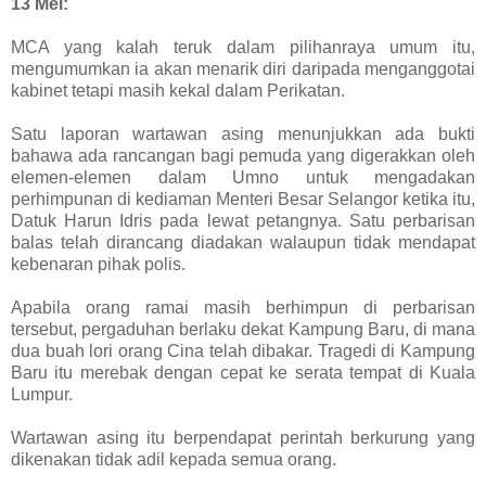
13 Mei:
MCA yang kalah teruk dalam pilihanraya umum itu,
mengumumkan ia akan menarik diri daripada menganggotai
kabinet tetapi masih kekal dalam Perikatan.
Satu laporan wartawan asing menunjukkan ada bukti
bahawa ada rancangan bagi pemuda yang digerakkan oleh
elemen-elemen dalam Umno untuk mengadakan
perhimpunan di kediaman Menteri Besar Selangor ketika itu,
Datuk Harun Idris pada lewat petangnya. Satu perbarisan
balas telah dirancang diadakan walaupun tidak mendapat
kebenaran pihak polis.
Apabila orang ramai masih berhimpun di perbarisan
tersebut, pergaduhan berlaku dekat Kampung Baru, di mana
dua buah lori orang Cina telah dibakar. Tragedi di Kampung
Baru itu merebak dengan cepat ke serata tempat di Kuala
Lumpur.
Wartawan asing itu berpendapat perintah berkurung yang
dikenakan tidak adil kepada semua orang.