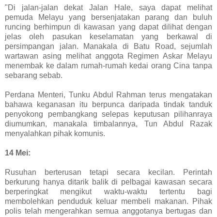
"Di jalan-jalan dekat Jalan Hale, saya dapat melihat
pemuda Melayu yang bersenjatakan parang dan buluh
runcing berhimpun di kawasan yang dapat dilihat dengan
jelas oleh pasukan keselamatan yang berkawal di
persimpangan jalan. Manakala di Batu Road, sejumlah
wartawan asing melihat anggota Regimen Askar Melayu
menembak ke dalam rumah-rumah kedai orang Cina tanpa
sebarang sebab.
Perdana Menteri, Tunku Abdul Rahman terus mengatakan
bahawa keganasan itu berpunca daripada tindak tanduk
penyokong pembangkang selepas keputusan pilihanraya
diumumkan, manakala timbalannya, Tun Abdul Razak
menyalahkan pihak komunis.
14 Mei:
Rusuhan berterusan tetapi secara kecilan. Perintah
berkurung hanya ditarik balik di pelbagai kawasan secara
berperingkat mengikut waktu-waktu tertentu bagi
membolehkan penduduk keluar membeli makanan. Pihak
polis telah mengerahkan semua anggotanya bertugas dan