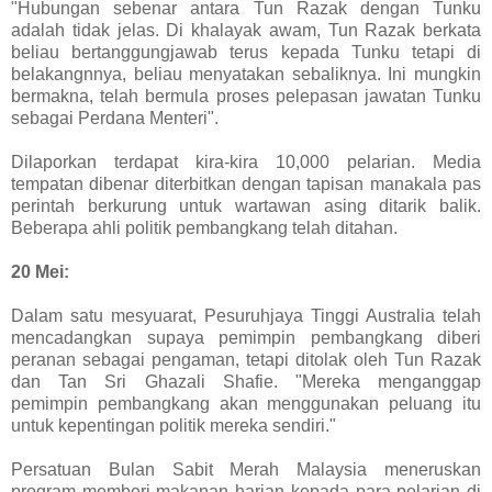
"Hubungan sebenar antara Tun Razak dengan Tunku
adalah tidak jelas. Di khalayak awam, Tun Razak berkata
beliau bertanggungjawab terus kepada Tunku tetapi di
belakangnnya, beliau menyatakan sebaliknya. Ini mungkin
bermakna, telah bermula proses pelepasan jawatan Tunku
sebagai Perdana Menteri".
Dilaporkan terdapat kira-kira 10,000 pelarian. Media
tempatan dibenar diterbitkan dengan tapisan manakala pas
perintah berkurung untuk wartawan asing ditarik balik.
Beberapa ahli politik pembangkang telah ditahan.
20 Mei:
Dalam satu mesyuarat, Pesuruhjaya Tinggi Australia telah
mencadangkan supaya pemimpin pembangkang diberi
peranan sebagai pengaman, tetapi ditolak oleh Tun Razak
dan Tan Sri Ghazali Shafie. "Mereka menganggap
pemimpin pembangkang akan menggunakan peluang itu
untuk kepentingan politik mereka sendiri."
Persatuan Bulan Sabit Merah Malaysia meneruskan
program memberi makanan harian kepada para pelarian di