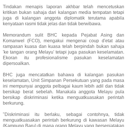
Tindakan menapis laporan akhbar telah mencetuskan
kritikan bukan sahaja dari kalangan media tempatan tetapi
juga di kalangan anggota diplomatik terutama apabila
kenyataan rasmi tidak jelas dan tidak berwibawa.
Memorandum sulit BHC kepada Pejabat Asing dan
Komanwel (FCO), mengakui mengenai coup d'etat atau
rampasan kuasa dan kuasa telah berpindah bukan sahaja
'ke tangan orang Melayu' tetapi juga pasukan keselamatan.
Ekoran itu profesionalisme pasukan keselamatan
dipersoalkan.
BHC juga mencatatkan bahawa di kalangan pasukan
keselamatan, Unit Simpanan Persekutuan yang pada masa
ini mempunyai anggota pelbagai kaum lebih adil dan tidak
bersikap berat sebelah. Manakala anggota Melayu pula
bersikap diskriminasi ketika menguatkuasakan perintah
berkurung.
"Diskriminasi itu berlaku, sebagai contohnya, tidak
menguatkuasakan perintah berkurung di kawasan Melayu
(Kampung Baru) di mana orang Melayu yang bersenjatakan