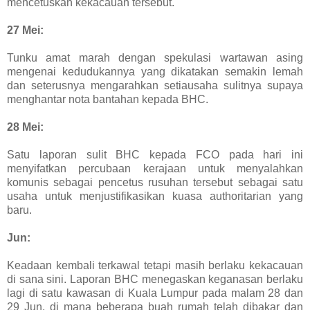
mencetuskan kekacauan tersebut.
27 Mei:
Tunku amat marah dengan spekulasi wartawan asing
mengenai kedudukannya yang dikatakan semakin lemah
dan seterusnya mengarahkan setiausaha sulitnya supaya
menghantar nota bantahan kepada BHC.
28 Mei:
Satu laporan sulit BHC kepada FCO pada hari ini
menyifatkan percubaan kerajaan untuk menyalahkan
komunis sebagai pencetus rusuhan tersebut sebagai satu
usaha untuk menjustifikasikan kuasa authoritarian yang
baru.
Jun:
Keadaan kembali terkawal tetapi masih berlaku kekacauan
di sana sini. Laporan BHC menegaskan keganasan berlaku
lagi di satu kawasan di Kuala Lumpur pada malam 28 dan
29 Jun, di mana beberapa buah rumah telah dibakar dan