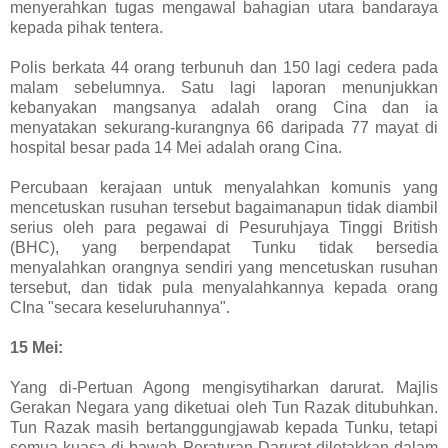
menyerahkan tugas mengawal bahagian utara bandaraya
kepada pihak tentera.
Polis berkata 44 orang terbunuh dan 150 lagi cedera pada
malam sebelumnya. Satu lagi laporan menunjukkan
kebanyakan mangsanya adalah orang Cina dan ia
menyatakan sekurang-kurangnya 66 daripada 77 mayat di
hospital besar pada 14 Mei adalah orang Cina.
Percubaan kerajaan untuk menyalahkan komunis yang
mencetuskan rusuhan tersebut bagaimanapun tidak diambil
serius oleh para pegawai di Pesuruhjaya Tinggi British
(BHC), yang berpendapat Tunku tidak bersedia
menyalahkan orangnya sendiri yang mencetuskan rusuhan
tersebut, dan tidak pula menyalahkannya kepada orang
CIna "secara keseluruhannya".
15 Mei:
Yang di-Pertuan Agong mengisytiharkan darurat. Majlis
Gerakan Negara yang diketuai oleh Tun Razak ditubuhkan.
Tun Razak masih bertanggungjawab kepada Tunku, tetapi
semua kuasa di bawah Peraturan Darurat diletakkan dalam