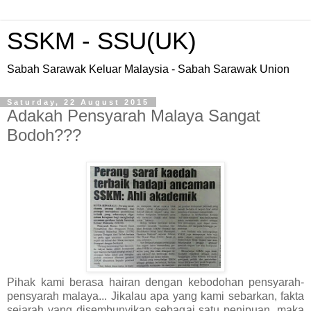
SSKM - SSU(UK)
Sabah Sarawak Keluar Malaysia - Sabah Sarawak Union
Saturday, 22 August 2015
Adakah Pensyarah Malaya Sangat
Bodoh???
Pihak kami berasa hairan dengan kebodohan pensyarah-
pensyarah malaya... Jikalau apa yang kami sebarkan, fakta
sejarah yang disembunyikan sebagai satu penipuan, maka