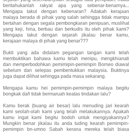
beritahukanlah rakyat apa yang sebenar-benarnya...
Mengapa takut dengan kebenaran? Adakah kerajaan
malaya berada di pihak yang salah sehingga tidak mampu
bertahan dengan segala pembongkaran penipuan, muslihat
yang keji, hina, berbau dan berkudis itu oleh pihak kami?
Mengapa takut dengan sejarah jikalau benar kamu,
kerajaan malaya di pihak yang benar???
Bukti yang ada didalam pegangan tangan kami telah
membuktikan bahawa kamu telah menipu, mengkhianati
dan memperbodohkan pemimipin-pemimpin Borneo diawal
sebelum dan selepas pembentukkan malaysia. Buktinya
juga dapat dilihat sehingga pada masa sekarang.
Mengapa kamu hei pemimpin-pemimpin malaya begitu
bongkak dañ tidak bermaruah keatas tindakan lalu?
Kamu berak (buang air besar) lalu menuding jari kearah
kami seolah-olah kami yang telah melakukannya. Apakah
kamu ingat kami begitu bodoh untuk mengiyakannya?
Mungkin benar jikalau itu anda tuding kearah pemimpin-
pemimpin bn-umno Sabah kerana mereka telah biasa