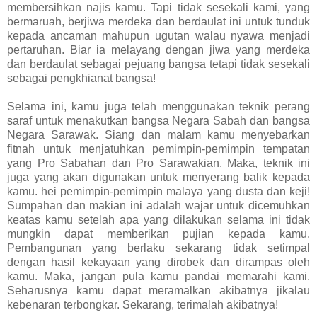
membersihkan najis kamu. Tapi tidak sesekali kami, yang
bermaruah, berjiwa merdeka dan berdaulat ini untuk tunduk
kepada ancaman mahupun ugutan walau nyawa menjadi
pertaruhan. Biar ia melayang dengan jiwa yang merdeka
dan berdaulat sebagai pejuang bangsa tetapi tidak sesekali
sebagai pengkhianat bangsa!
Selama ini, kamu juga telah menggunakan teknik perang
saraf untuk menakutkan bangsa Negara Sabah dan bangsa
Negara Sarawak. Siang dan malam kamu menyebarkan
fitnah untuk menjatuhkan pemimpin-pemimpin tempatan
yang Pro Sabahan dan Pro Sarawakian. Maka, teknik ini
juga yang akan digunakan untuk menyerang balik kepada
kamu. hei pemimpin-pemimpin malaya yang dusta dan keji!
Sumpahan dan makian ini adalah wajar untuk dicemuhkan
keatas kamu setelah apa yang dilakukan selama ini tidak
mungkin dapat memberikan pujian kepada kamu.
Pembangunan yang berlaku sekarang tidak setimpal
dengan hasil kekayaan yang dirobek dan dirampas oleh
kamu. Maka, jangan pula kamu pandai memarahi kami.
Seharusnya kamu dapat meramalkan akibatnya jikalau
kebenaran terbongkar. Sekarang, terimalah akibatnya!