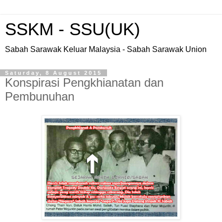
SSKM - SSU(UK)
Sabah Sarawak Keluar Malaysia - Sabah Sarawak Union
Saturday, 8 August 2015
Konspirasi Pengkhianatan dan
Pembunuhan