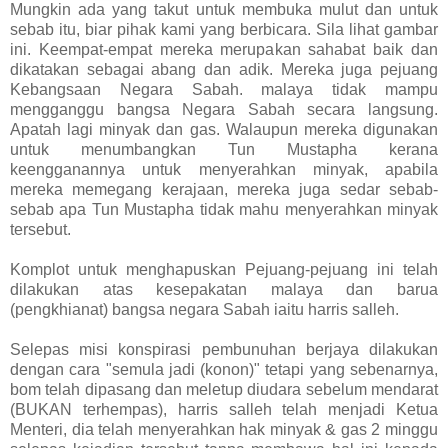
Mungkin ada yang takut untuk membuka mulut dan untuk
sebab itu, biar pihak kami yang berbicara. Sila lihat gambar
ini. Keempat-empat mereka merupakan sahabat baik dan
dikatakan sebagai abang dan adik. Mereka juga pejuang
Kebangsaan Negara Sabah. malaya tidak mampu
mengganggu bangsa Negara Sabah secara langsung.
Apatah lagi minyak dan gas. Walaupun mereka digunakan
untuk menumbangkan Tun Mustapha kerana
keengganannya untuk menyerahkan minyak, apabila
mereka memegang kerajaan, mereka juga sedar sebab-
sebab apa Tun Mustapha tidak mahu menyerahkan minyak
tersebut.
Komplot untuk menghapuskan Pejuang-pejuang ini telah
dilakukan atas kesepakatan malaya dan barua
(pengkhianat) bangsa negara Sabah iaitu harris salleh.
Selepas misi konspirasi pembunuhan berjaya dilakukan
dengan cara "semula jadi (konon)" tetapi yang sebenarnya,
bom telah dipasang dan meletup diudara sebelum mendarat
(BUKAN terhempas), harris salleh telah menjadi Ketua
Menteri, dia telah menyerahkan hak minyak & gas 2 minggu