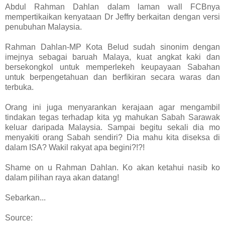
Abdul Rahman Dahlan dalam laman wall FCBnya
mempertikaikan kenyataan Dr Jeffry berkaitan dengan versi
penubuhan Malaysia.
Rahman Dahlan-MP Kota Belud sudah sinonim dengan
imejnya sebagai baruah Malaya, kuat angkat kaki dan
bersekongkol untuk memperlekeh keupayaan Sabahan
untuk berpengetahuan dan berfikiran secara waras dan
terbuka.
Orang ini juga menyarankan kerajaan agar mengambil
tindakan tegas terhadap kita yg mahukan Sabah Sarawak
keluar daripada Malaysia. Sampai begitu sekali dia mo
menyakiti orang Sabah sendiri? Dia mahu kita diseksa di
dalam ISA? Wakil rakyat apa begini?!?!
Shame on u Rahman Dahlan. Ko akan ketahui nasib ko
dalam pilihan raya akan datang!
Sebarkan...
Source: