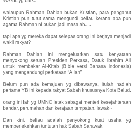
WAKIL yg baik..
walaupun Rahman Dahlan bukan Kristian, para penganut
Kristian pun turut sama mengundi beliau kerana apa pun
agama Rahman ni bukan jadi masalah.....
tapi apa yg mereka dapat selepas orang ini berjaya menjadi
wakil rakyat?
Rahman Dahlan ini mengeluarkan satu kenyataan
menyokong seruan Presiden Perkasa, Datuk Ibrahim Ali
untuk membakar Al-Kitab (Bible versi Bahasa Indonesia)
yang mengandungi perkataan “Allah”
Belum pun ada kemajuan yg dibawanya, itulah hadiah
pertama YB ini kepada rakyat Sabah khususnya Kota Belud.
orang ini lah yg UMNO letak sebagai menteri kesejahteraan
bandar, perumahan dan kerajaan tempatan. lawak~
Dan kini, beliau adalah penyokong kuat usaha yg
memperlekehkan tuntutan hak Sabah Sarawak.