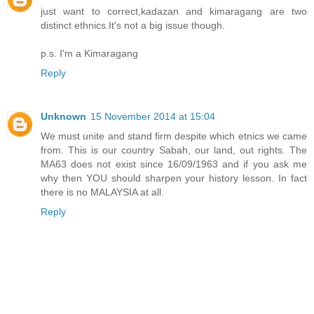
just want to correct,kadazan and kimaragang are two
distinct ethnics.It's not a big issue though.
p.s. I'm a Kimaragang
Reply
Unknown
15 November 2014 at 15:04
We must unite and stand firm despite which etnics we came
from. This is our country Sabah, our land, out rights. The
MA63 does not exist since 16/09/1963 and if you ask me
why then YOU should sharpen your history lesson. In fact
there is no MALAYSIA at all.
Reply