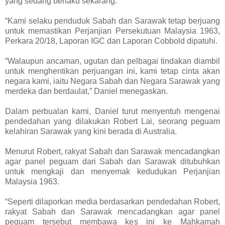
yang sedang berlaku sekarang.
“Kami selaku penduduk Sabah dan Sarawak tetap berjuang
untuk memastikan Perjanjian Persekutuan Malaysia 1963,
Perkara 20/18, Laporan IGC dan Laporan Cobbold dipatuhi.
“Walaupun ancaman, ugutan dan pelbagai tindakan diambil
untuk menghentikan perjuangan ini, kami tetap cinta akan
negara kami, iaitu Negara Sabah dan Negara Sarawak yang
merdeka dan berdaulat,” Daniel menegaskan.
Dalam perbualan kami, Daniel turut menyentuh mengenai
pendedahan yang dilakukan Robert Lai, seorang peguam
kelahiran Sarawak yang kini berada di Australia.
Menurut Robert, rakyat Sabah dan Sarawak mencadangkan
agar panel peguam dari Sabah dan Sarawak ditubuhkan
untuk mengkaji dan menyemak kedudukan Perjanjian
Malaysia 1963.
“Seperti dilaporkan media berdasarkan pendedahan Robert,
rakyat Sabah dan Sarawak mencadangkan agar panel
peguam tersebut membawa kes ini ke Mahkamah