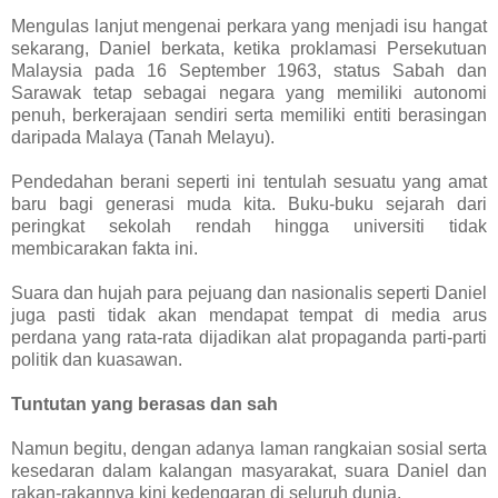
Mengulas lanjut mengenai perkara yang menjadi isu hangat
sekarang, Daniel berkata, ketika proklamasi Persekutuan
Malaysia pada 16 September 1963, status Sabah dan
Sarawak tetap sebagai negara yang memiliki autonomi
penuh, berkerajaan sendiri serta memiliki entiti berasingan
daripada Malaya (Tanah Melayu).
Pendedahan berani seperti ini tentulah sesuatu yang amat
baru bagi generasi muda kita. Buku-buku sejarah dari
peringkat sekolah rendah hingga universiti tidak
membicarakan fakta ini.
Suara dan hujah para pejuang dan nasionalis seperti Daniel
juga pasti tidak akan mendapat tempat di media arus
perdana yang rata-rata dijadikan alat propaganda parti-parti
politik dan kuasawan.
Tuntutan yang berasas dan sah
Namun begitu, dengan adanya laman rangkaian sosial serta
kesedaran dalam kalangan masyarakat, suara Daniel dan
rakan-rakannya kini kedengaran di seluruh dunia.