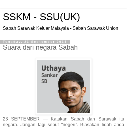
SSKM - SSU(UK)
Sabah Sarawak Keluar Malaysia - Sabah Sarawak Union
Tuesday, 23 September 2014
Suara dari negara Sabah
23 SEPTEMBER ― Katakan Sabah dan Sarawak itu
negara. Jangan lagi sebut “negeri”. Biasakan lidah anda