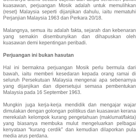
kuasawan, perjuangan Mosik adalah untuk memulihkan
(reset) Malaysia seperti dijanjikan dahulu, iaitu mematuhi
Perjanjian Malaysia 1963 dan Perkara 20/18.
Malangnya, semua itu adalah fakta, sejarah dan kebenaran
yang semakin disembunyikan dan dihapuskan oleh
kuasawan demi kepentingan peribadi.
Perjuangan ini bukan hasutan
Hal ini bermakna perjuangan Mosik perlu bermula dari
bawah, iaitu memberi kesedaran kepada orang ramai di
seluruh Persekutuan Malaysia mengenai apa sebenarnya
yang dijanjikan dan dipersetujui semasa pembentukan
Malaysia pada 16 September 1963.
Mungkin juga kerja-kerja mendidik dan mengajar wajar
dimulakan dengan golongan politikus dan kuasawan kerana
merekalah kelompok kurang pengetahuan (maklumat/fakta)
yang biasanya membuka mulut mengeluarkan pelbagai
kenyataan “kurang cerdik” dan kemudian dilaporkan pula
media arus perdana.