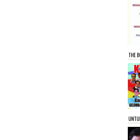
THE B
UNTU