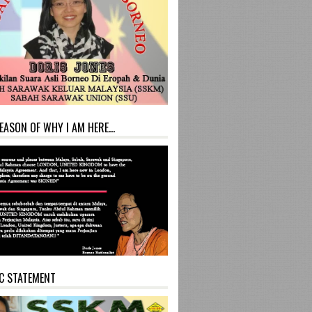
EASON OF WHY I AM HERE...
C STATEMENT