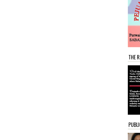
THE R
PUBLI