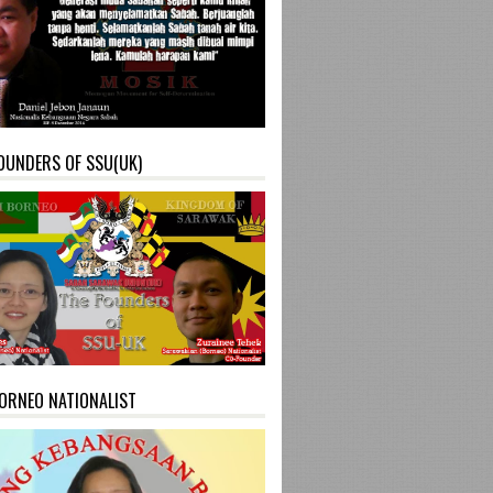
OUNDERS OF SSU(UK)
ORNEO NATIONALIST